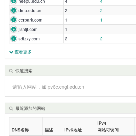
neepu.edu.cn
4
4
dmu.edu.cn
2
2
cerpark.com
1
1
jlsntjt.com
1
-
sdfzxy.com
2
2
查看更多
快速搜索
最近添加的网站
IPv4
DNS名称
描述
IPv6地址
网站可访问