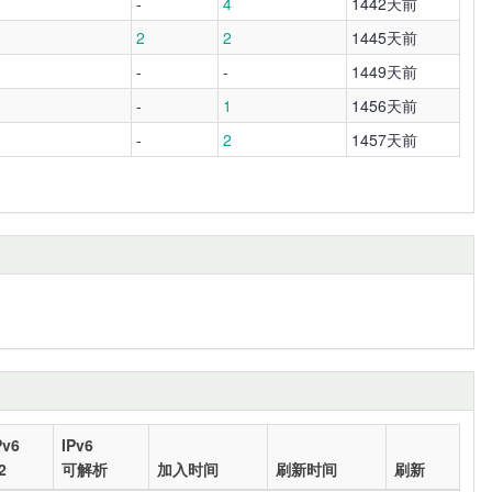
-
4
1442天前
2
2
1445天前
-
-
1449天前
-
1
1456天前
-
2
1457天前
Pv6
IPv6
2
可解析
加入时间
刷新时间
刷新