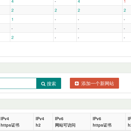
4
-
4
1
2
2
2
2
1
-
-
-
-
-
-
-
2
-
-
-
添加一个新网站
搜索
IPv4
IPv4
IPv6
IPv6
I
https证书
h2
网站可访问
https证书
h