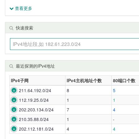
查看更多
快速搜索
最近探测的IPv4地址
IPv4子网
IPv4主机地址个数
80端口个数
211.64.192.0/24
8
5
112.19.25.0/24
1
1
202.203.134.0/24
7
4
210.35.88.0/24
1
-
202.112.181.0/24
4
4