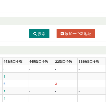
添加一个新地址
搜索
443端口个数
445端口个数
22端口个数
3389端口个数
8
-
-
-
1
-
-
-
6
-
3
-
1
-
-
-
4
-
-
-