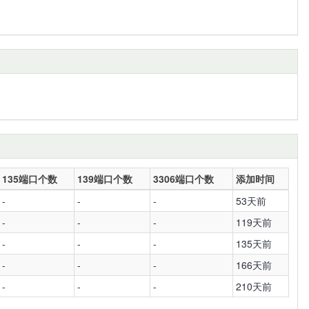
135端口个数
139端口个数
3306端口个数
添加时间
-
-
-
53天前
-
-
-
119天前
-
-
-
135天前
-
-
-
166天前
-
-
-
210天前